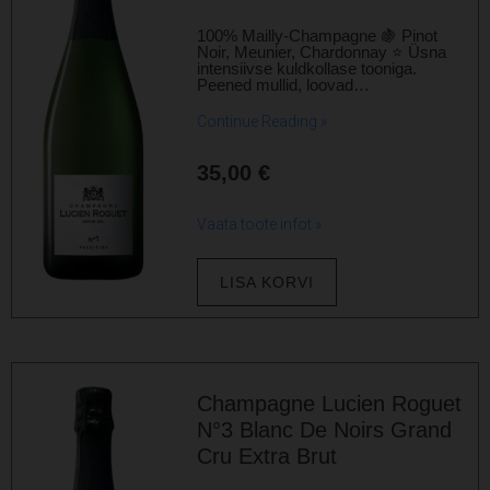
100% Mailly-Champagne 🍇 Pinot
Noir, Meunier, Chardonnay ⭐ Üsna
intensiivse kuldkollase tooniga.
Peened mullid, loovad…
Continue Reading »
35,00
€
Vaata toote infot »
LISA KORVI
Champagne Lucien Roguet
N°3 Blanc De Noirs Grand
Cru Extra Brut