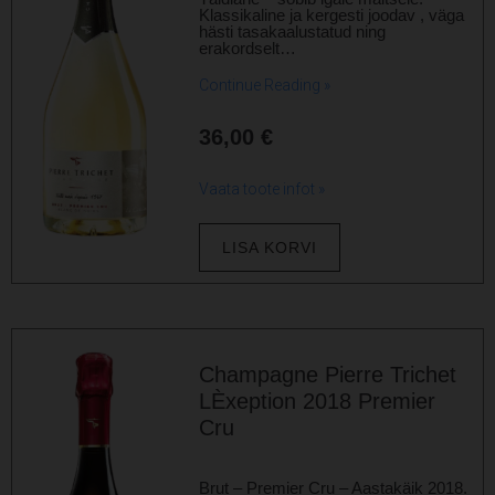
Klassikaline ja kergesti joodav , väga
hästi tasakaalustatud ning
erakordselt…
Continue Reading »
36,00
€
Vaata toote infot »
LISA KORVI
Champagne Pierre Trichet
LÈxeption 2018 Premier
Cru
Brut – Premier Cru – Aastakäik 2018.