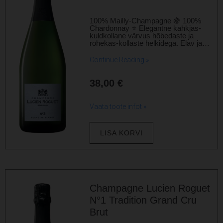
100% Mailly-Champagne 🍇 100%
Chardonnay ⭐ Elegantne kahkjas-
kuldkollane värvus hõbedaste ja
rohekas-kollaste helkidega. Elav ja…
Continue Reading »
38,00
€
Vaata toote infot »
LISA KORVI
Champagne Lucien Roguet
N°1 Tradition Grand Cru
Brut