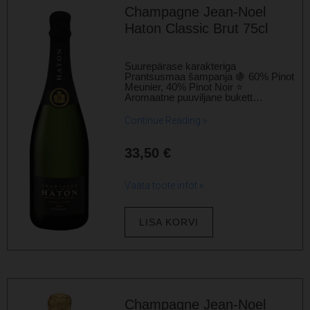
Champagne Jean-Noel
Haton Classic Brut 75cl
Suurepärase karakteriga
Prantsusmaa šampanja 🍇 60% Pinot
Meunier, 40% Pinot Noir ⭐
Aromaatne puuviljane bukett…
Continue Reading »
33,50
€
Vaata toote infot »
LISA KORVI
Champagne Jean-Noel