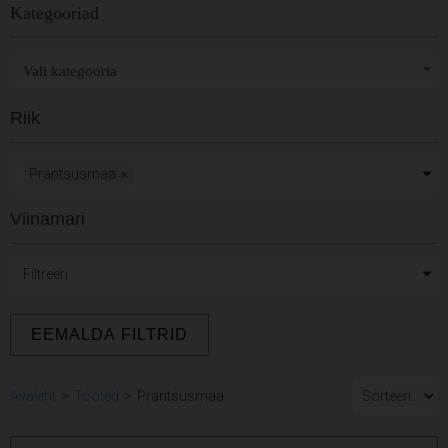
Kategooriad
Vali kategooria
Riik
Prantsusmaa
×
Viinamari
Filtreeri
EEMALDA FILTRID
Avaleht
>
Tooted
>
Prantsusmaa