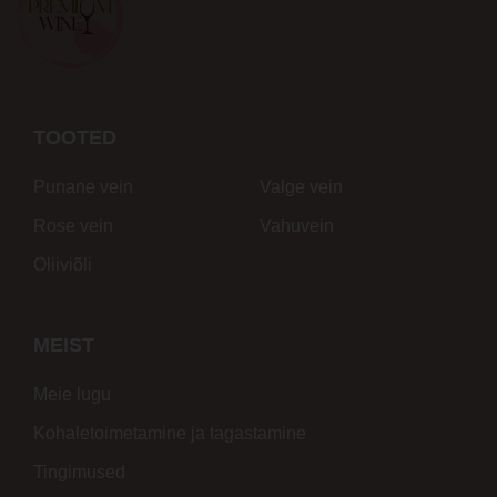
TOOTED
Punane vein
Valge vein
Rose vein
Vahuvein
Oliiviõli
MEIST
Meie lugu
Kohaletoimetamine ja tagastamine
Tingimused