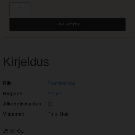
LISA KORVI
Kirjeldus
Riik
Prantsusmaa
Regioon
Alsace
Alkoholisisaldus
12
Viinamari
Pinot Noir
25,50
€/L