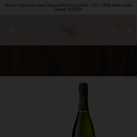
Ostes 6 pudelit, saad kogu tellimuse pealt -10%! 150€ eest ostes
tarne TASUTA
0