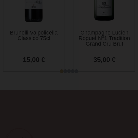
Brunelli Valpolicella
Champagne Lucien
Classico 75cl
Roguet N°1 Tradition
Grand Cru Brut
15,00
€
35,00
€