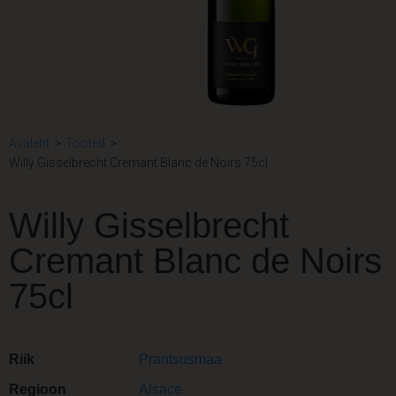
Avaleht
>
Tooted
>
Willy Gisselbrecht Cremant Blanc de Noirs 75cl
Willy Gisselbrecht
Cremant Blanc de Noirs
75cl
Riik
Prantsusmaa
Regioon
Alsace