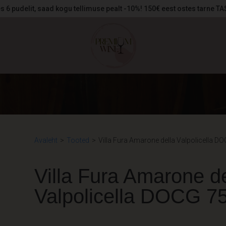
s 6 pudelit, saad kogu tellimuse pealt -10%! 150€ eest ostes tarne T
Avaleht
>
Tooted
>
Villa Fura Amarone della Valpolicella D
Villa Fura Amarone de
Valpolicella DOCG 75