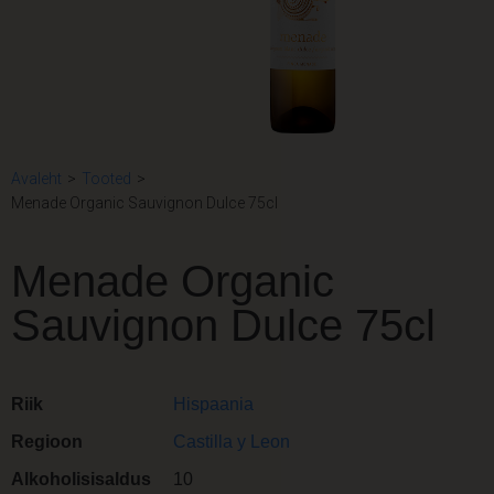
Avaleht
>
Tooted
>
Menade Organic Sauvignon Dulce 75cl
Menade Organic
Sauvignon Dulce 75cl
Riik
Hispaania
Regioon
Castilla y Leon
Alkoholisisaldus
10