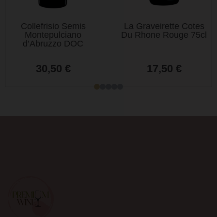
Collefrisio Semis
La Graveirette Cotes
Montepulciano
Du Rhone Rouge 75cl
d’Abruzzo DOC
30,50
€
17,50
€