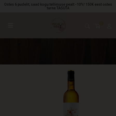
Ostes 6 pudelit, saad kogu tellimuse pealt -10%! 150€ eest ostes
tarne TASUTA
0