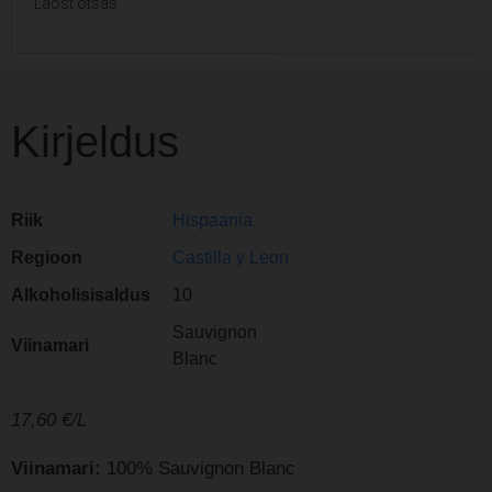
Laost otsas
Kirjeldus
Riik
Hispaania
Regioon
Castilla y Leon
Alkoholisisaldus
10
Sauvignon
Viinamari
Blanc
17,60
€/L
Viinamari:
100% Sauvignon Blanc