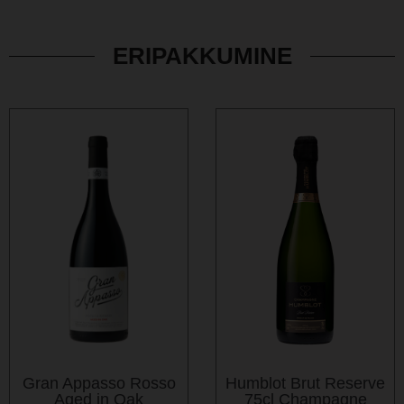
ERIPAKKUMINE
Gran Appasso Rosso
Humblot Brut Reserve
Aged in Oak
75cl Champagne