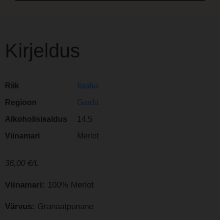
Kirjeldus
Riik
Itaalia
Regioon
Garda
Alkoholisisaldus
14.5
Viinamari
Merlot
36,00
€/L
Viinamari:
100% Merlot
Värvus:
Granaatpunane