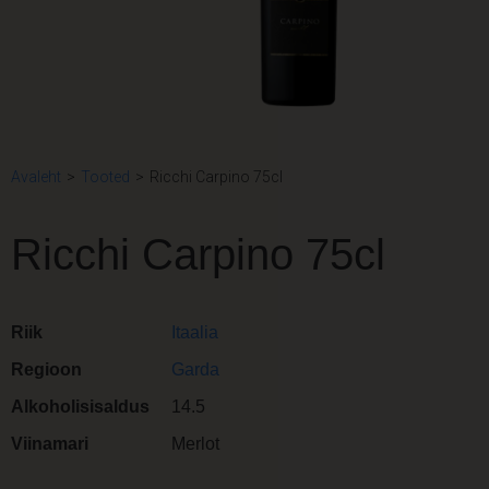
Avaleht
>
Tooted
>
Ricchi Carpino 75cl
Ricchi Carpino 75cl
Riik
Itaalia
Regioon
Garda
Alkoholisisaldus
14.5
Viinamari
Merlot