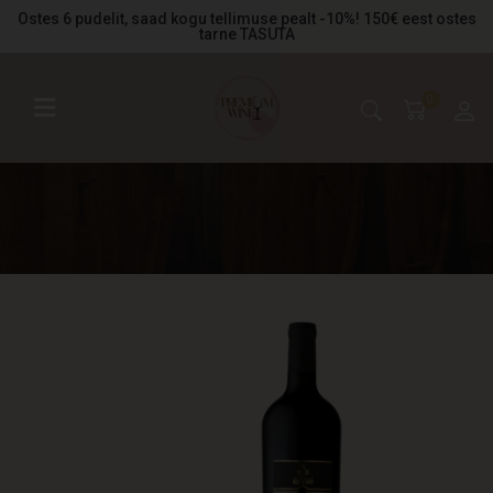
Ostes 6 pudelit, saad kogu tellimuse pealt -10%! 150€ eest ostes
tarne TASUTA
0