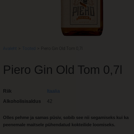
Avaleht
>
Tooted
>
Piero Gin Old Tom 0,7l
Piero Gin Old Tom 0,7l
Riik
Itaalia
Alkoholisisaldus
42
Olles pehme ja samas püsiv, sobib see nii segamiseks kui ka
peenemale maitsele pühendatud kokteilide loomiseks.