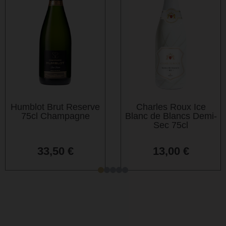
Humblot Brut Reserve
Charles Roux Ice
75cl Champagne
Blanc de Blancs Demi-
Sec 75cl
33,50
€
13,00
€