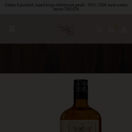
Ostes 6 pudelit, saad kogu tellimuse pealt -10%! 150€ eest ostes
tarne TASUTA
0