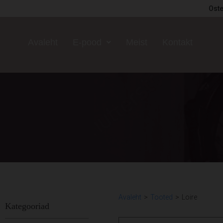
Oste
Avaleht
E-pood
Meist
Kontakt
Avaleht
>
Tooted
>
Loire
Kategooriad