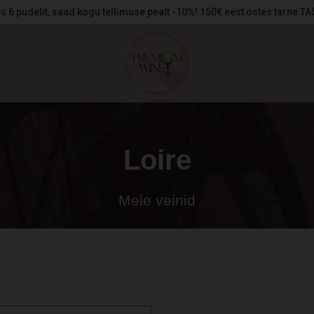
s 6 pudelit, saad kogu tellimuse pealt -10%! 150€ eest ostes tarne T
Loire
Meie veinid