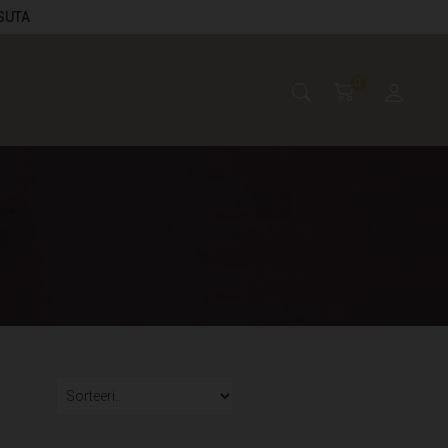
ASUTA
0