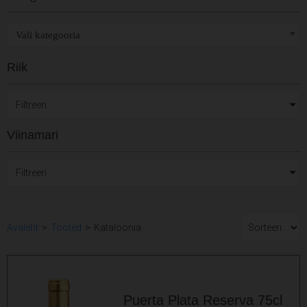
Vali kategooria
Riik
Filtreeri
Viinamari
Filtreeri
Avaleht
>
Tooted
>
Kataloonia
Puerta Plata Reserva 75cl