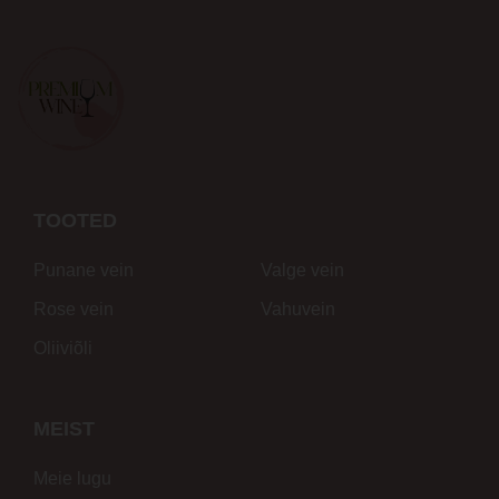
TOOTED
Punane vein
Valge vein
Rose vein
Vahuvein
Oliiviõli
MEIST
Meie lugu