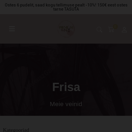
Ostes 6 pudelit, saad kogu tellimuse pealt -10%! 150€ eest ostes
tarne TASUTA
0
Frisa
Meie veinid
Kategooriad