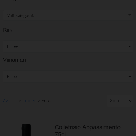
Vali kategooria
Riik
Filtreeri
Viinamari
Filtreeri
Avaleht
>
Tooted
>
Frisa
Collefrisio Appassimento
75cl